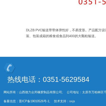
DLZB PVC输送带带体弹性好，不易变形。产品配
装、包装成箱的粮食或食品到400的大颗粒输送。
热线电话：0351-5629584
网站所有：山西德力众邦橡胶制品有限公司; 公司地址：太原市万柏林区千
备案信息：晋ICP备19010526号-1; 技术支持：sxjs