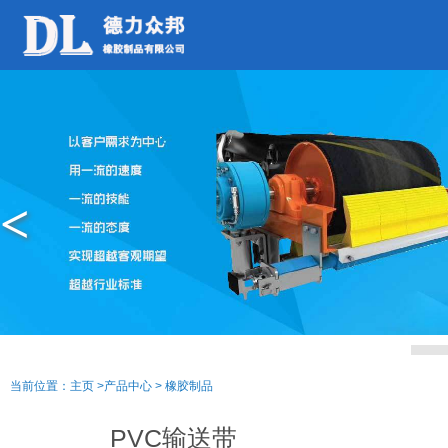
<
当前位置：
主页
>
产品中心
>
橡胶制品
PVC输送带